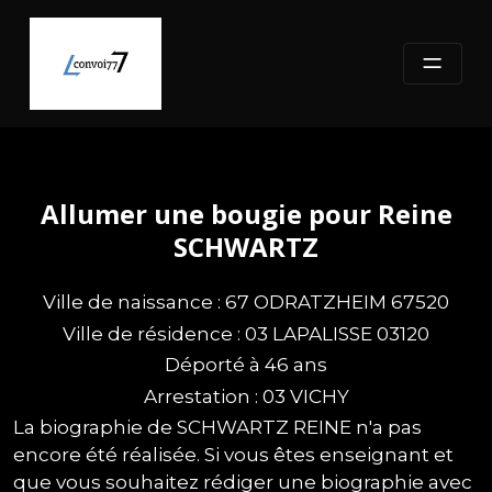
Skip
to
content
Allumer une bougie pour Reine
SCHWARTZ
Ville de naissance : 67 ODRATZHEIM 67520
Ville de résidence : 03 LAPALISSE 03120
Déporté à 46 ans
Arrestation : 03 VICHY
La biographie de SCHWARTZ REINE n'a pas
encore été réalisée. Si vous êtes enseignant et
que vous souhaitez rédiger une biographie avec