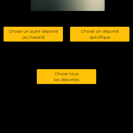
Choisir un autre déporté
Choisir un déporté
(au hasard)
spécifique
Choisir tous
les déportés