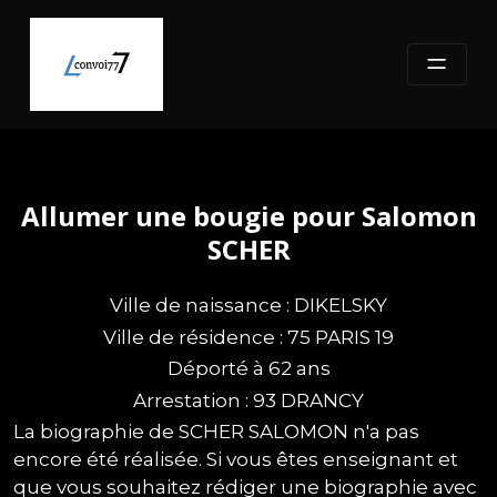
Skip
to
content
Allumer une bougie pour Salomon
SCHER
Ville de naissance : DIKELSKY
Ville de résidence : 75 PARIS 19
Déporté à 62 ans
Arrestation : 93 DRANCY
La biographie de SCHER SALOMON n'a pas
encore été réalisée. Si vous êtes enseignant et
que vous souhaitez rédiger une biographie avec