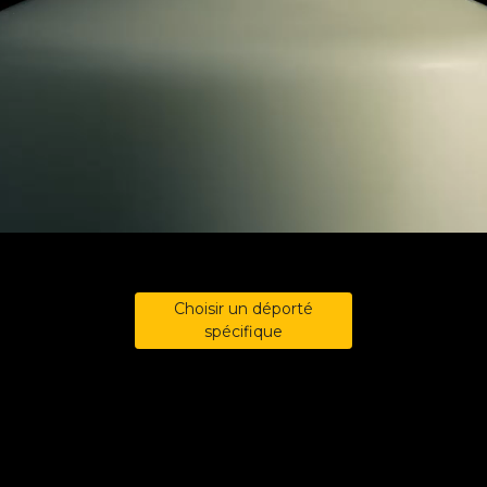
Choisir un déporté
spécifique