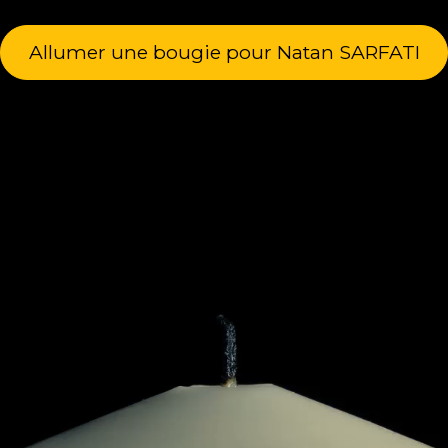
Allumer une bougie pour Natan SARFATI