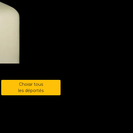
Choisir tous
les déportés