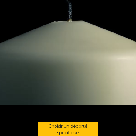
Choisir un déporté
spécifique