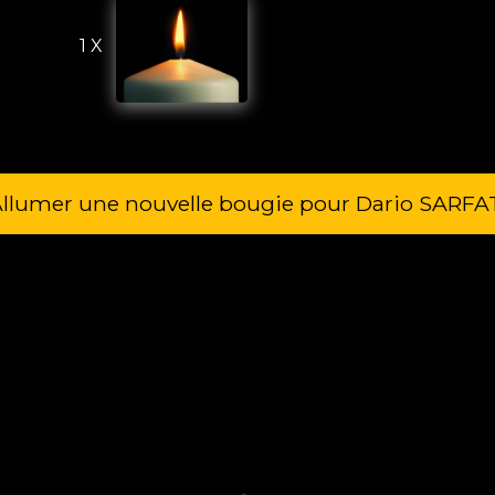
1 X
llumer une nouvelle bougie pour Dario SARFA