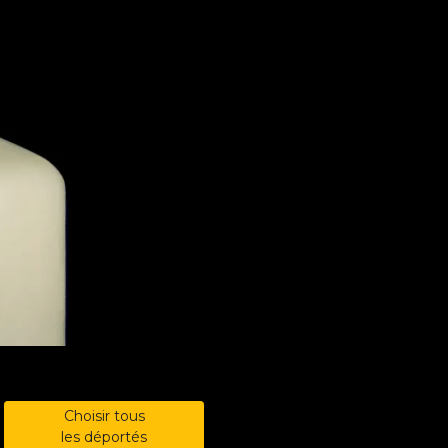
Choisir tous
les déportés