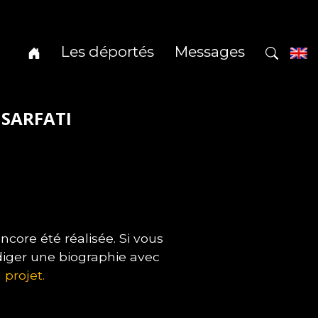
Les déportés
Messages
 SARFATI
core été réalisée. Si vous
diger une biographie avec
 projet.