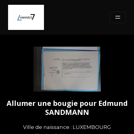
Skip
to
content
Allumer une bougie pour Edmund
SANDMANN
Ville de naissance : LUXEMBOURG