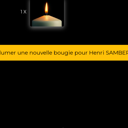
1 X
llumer une nouvelle bougie pour Henri SAMBE