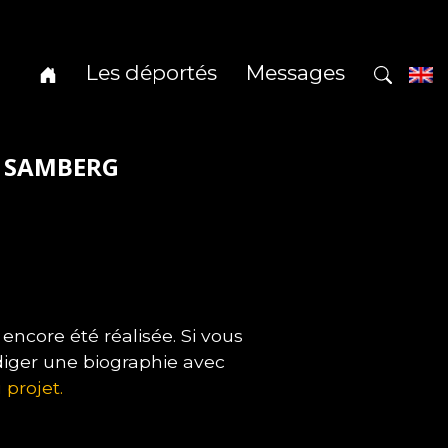
Les déportés
Messages
i SAMBERG
ncore été réalisée. Si vous
diger une biographie avec
 projet.