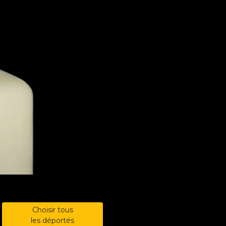
Choisir tous
les déportés