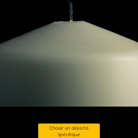
Choisir un déporté
spécifique