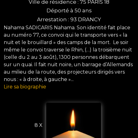
Ville de résidence : 75 PARIS 18
Déporté à 50 ans
Arrestation : 93 DRANCY
Nahama SADICARIS Nahama. Son identité fait place
au numéro 77, ce convoi qui le transporte vers « la
nuit et le brouillard » des camps de la mort. Le soir
même le convoi traverse le Rhin, (…) la troisième nuit
(celle du 2 au 3 août), 1300 personnes débarquent
sur un quai. Il fait nuit noire, un barrage d’Allemands
au milieu de la route, des projecteurs dirigés vers
nous : « à droite, à gauche »...
Lire sa biographie
8 X