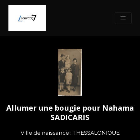
Skip
to
content
Allumer une bougie pour Nahama
SADICARIS
Ville de naissance : THESSALONIQUE