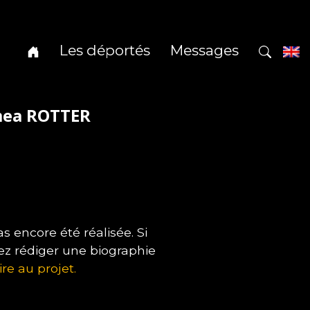
Les déportés
Messages
mea ROTTER
encore été réalisée. Si
ez rédiger une biographie
ire au projet.