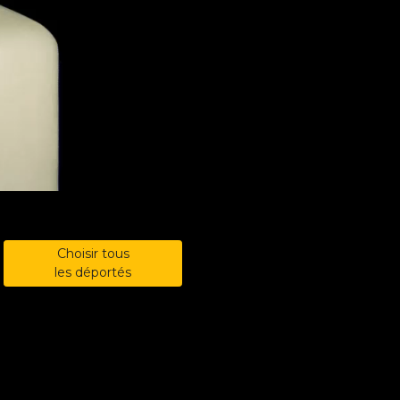
Choisir tous
les déportés