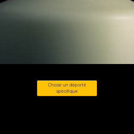
Choisir un déporté
spécifique