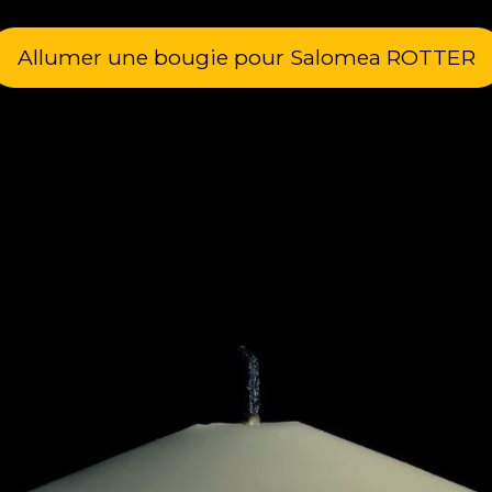
Allumer une bougie pour Salomea ROTTER