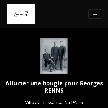
Skip
to
content
Allumer une bougie pour Georges
REHNS
Ville de naissance : 75 PARIS