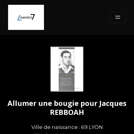
Skip
to
content
Allumer une bougie pour Jacques
REBBOAH
Ville de naissance : 69 LYON