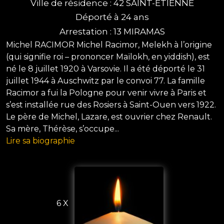
Ville de résidence : 42 SAINT-ETIENNE
Déporté à 24 ans
Arrestation : 13 MIRAMAS
Michel RACIMOR Michel Racimor, Melekh à l’origine
(qui signifie roi – prononcer Maïlokh, en yiddish), est
né le 8 juillet 1920 à Varsovie. Il a été déporté le 31
juillet 1944 à Auschwitz par le convoi 77. La famille
Racimor a fui la Pologne pour venir vivre à Paris et
s’est installée rue des Rosiers à Saint-Ouen vers 1922.
Le père de Michel, Lazare, est ouvrier chez Renault.
Sa mère, Thérèse, s’occupe...
Lire sa biographie
6 X