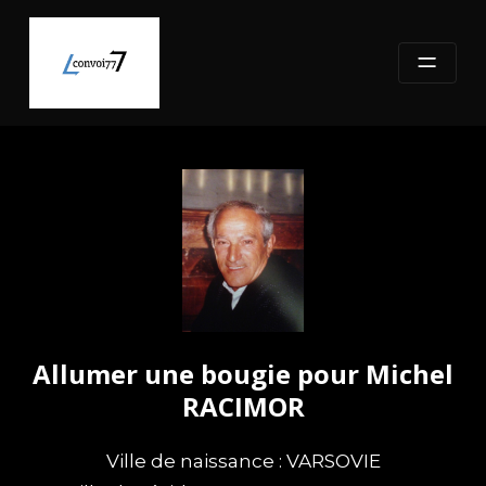
Skip
to
content
Allumer une bougie pour Michel
RACIMOR
Ville de naissance : VARSOVIE