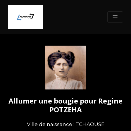
Skip
to
content
Allumer une bougie pour Regine
POTZEHA
Ville de naissance : TCHAOUSE