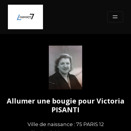
Skip
to
content
Allumer une bougie pour Victoria
PISANTI
Ville de naissance : 75 PARIS 12