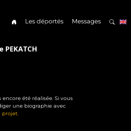
Les déportés
Messages
ne PEKATCH
encore été réalisée. Si vous
diger une biographie avec
 projet.