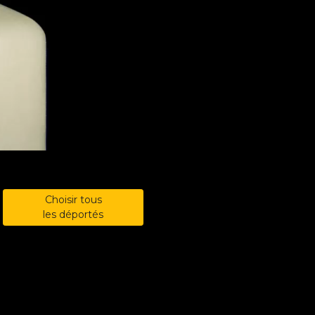
Choisir tous
les déportés