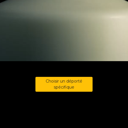
Choisir un déporté
spécifique