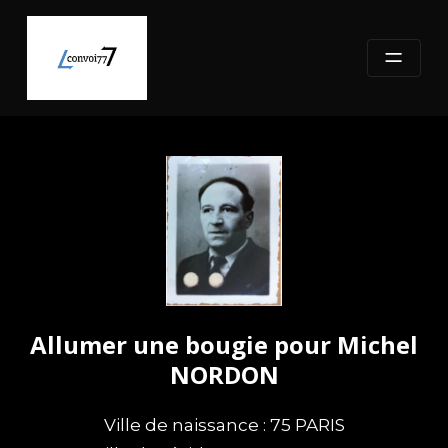
Skip
to
content
Allumer une bougie pour Michel
NORDON
Ville de naissance : 75 PARIS