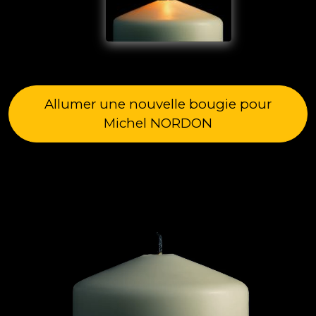
Allumer une nouvelle bougie pour
Michel NORDON