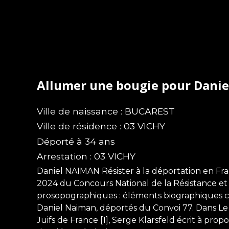
Allumer une bougie pour Dani
Ville de naissance : BUCAREST
Ville de résidence : 03 VICHY
Déporté à 34 ans
Arrestation : 03 VICHY
Daniel NAIMAN Résister à la déportation en Fr
2024 du Concours National de la Résistance et
prosopographiques : éléments biographiques 
Daniel Naiman, déportés du Convoi 77. Dans Le
Juifs de France [1], Serge Klarsfeld écrit à pr