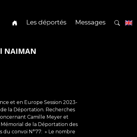
Les déportés
Messages
el NAIMAN
ance et en Europe Session 2023-
 de la Déportation. Recherches
concernant Camille Meyer et
 Mémorial de la Déportation des
opos du convoi N°77: » Le nombre