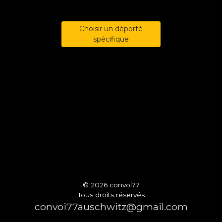
Choisir un déporté
spécifique
© 2026 convoi77
Tous droits réservés
convoi77auschwitz@gmail.com