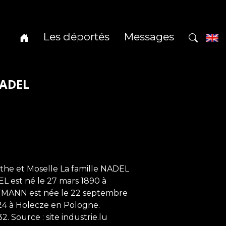
Les déportés
Messages
NADEL
he et Moselle La famille NADEL
EL est né le 27 mars 1890 à
WITMANN est née le 22 septembre
1924 à Holecze en Pologne.
. Source : site industrie.lu