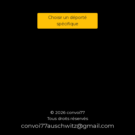
Choisir un déporté
spécifique
© 2026 convoi77
Tous droits réservés
convoi77auschwitz@gmail.com