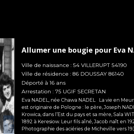
Allumer une bougie pour Eva 
Ville de naissance : 54 VILLERUPT 54190
Ville de résidence : 86 DOUSSAY 86140
Déporté à 16 ans
Arrestation : 75 UGIF SECRETAN
Eva NADEL, née Chawa NADEL La vie en Meurt
est originaire de Pologne : le père, Joseph NAD
Krowica, dans l’Est du pays et sa mère, Sala 
1892 à Keresiow. Leur fils aîné, Jacob naît en 
Photographie des aciéries de Micheville vers 1932