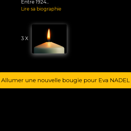
Entre 1924...
Lire sa biographie
3 X
Allumer une nouvelle bougie pour Eva NADEL