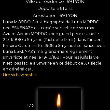
Ville de résidence : 69 LYON
Déporté à 61 ans
Arrestation : 69 LYON
Luna MORDO Cette biographie de Luna MORDO,
née ESKENAZY est copiée sur celle de son mari,
Avram. Avram MORDO, mon grand père est né le
24/11/1880 à Smyrne (l’actuelle Izmir) dans l’ancien
Empire Ottoman. En 1908 à Smyrne il se fiance avec
Luna ESKENAZY ma grand-mère, également
smyrniote et née le 19/10/1881. Pour les juifs la vie
n’est pas facile à Smyrne en ce début de XX siècle,
en général car...
Lire sa biographie
17 X