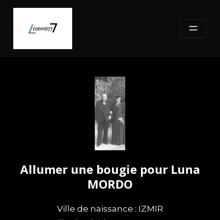
Skip
to
content
Allumer une bougie pour Luna
MORDO
Ville de naissance : IZMIR