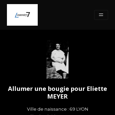
Skip
to
content
Allumer une bougie pour Eliette
MEYER
Ville de naissance : 69 LYON