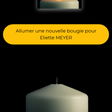
Allumer une nouvelle bougie pour
Eliette MEYER