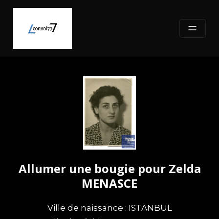
Skip
to
content
Allumer une bougie pour Zelda
MENASCE
Ville de naissance : ISTANBUL