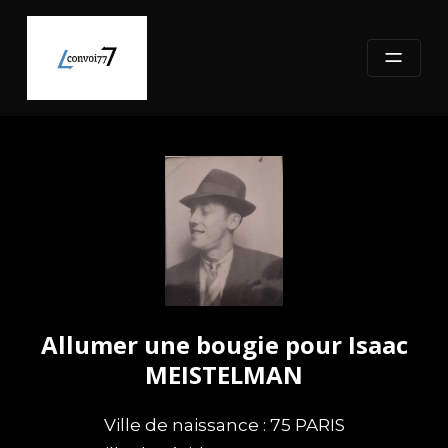
Skip
to
content
Allumer une bougie pour Isaac
MEISTELMAN
Ville de naissance : 75 PARIS