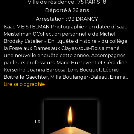
Ville de résidence : 75 PARIS 18
Déporté à 26 ans
Arrestation : 93 DRANCY
Isaac MEISTELMAN Photographie non datée d’Isaac
Meistelman ©Collection personnelle de Michel
Brodsky L’atelier « En …quête d’histoire » du collège
la Fosse aux Dames aux Clayes-sous-Bois a mené
une nouvelle enquête cette année. Accompagnés
par leurs professeurs, Marie Hurtevent et Géraldine
Kerserho, Joanna Barbosa, Loris Bocquet, Léonie
Boitrelle Gaechter, Milla Boulanger-Daleau, Emma...
Lire sa biographie
1 X