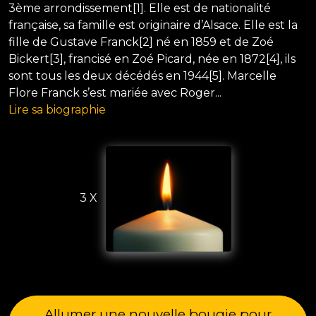
3ème arrondissement[1]. Elle est de nationalité
française, sa famille est originaire d’Alsace. Elle est la
fille de Gustave Franck[2] né en 1859 et de Zoé
Bickert[3], francisé en Zoé Picard, née en 1872[4], ils
sont tous les deux décédés en 1944[5]. Marcelle
Flore Franck s’est mariée avec Roger...
Lire sa biographie
3 X
Allumer une nouvelle bougie pour