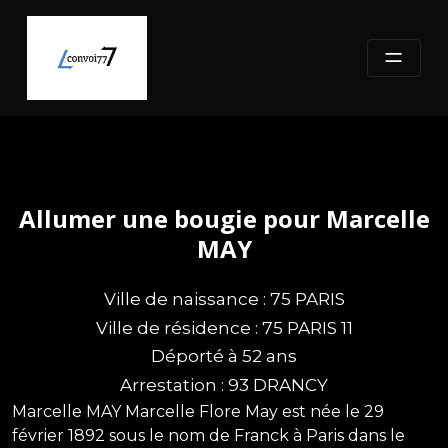
Skip
to
content
Allumer une bougie pour Marcelle
MAY
Ville de naissance : 75 PARIS
Ville de résidence : 75 PARIS 11
Déporté à 52 ans
Arrestation : 93 DRANCY
Marcelle MAY Marcelle Flore May est née le 29
février 1892 sous le nom de Franck à Paris dans le