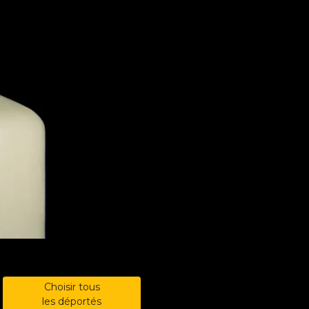
Choisir tous
les déportés