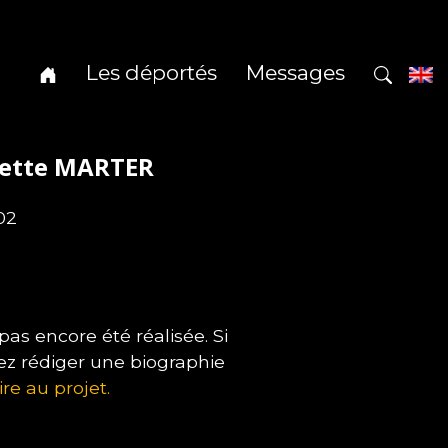
Les déportés
Messages
iette MARTER
02
s encore été réalisée. Si
ez rédiger une biographie
ire au projet.