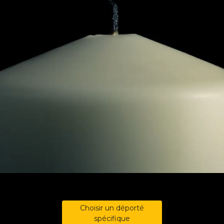
Choisir un déporté
spécifique