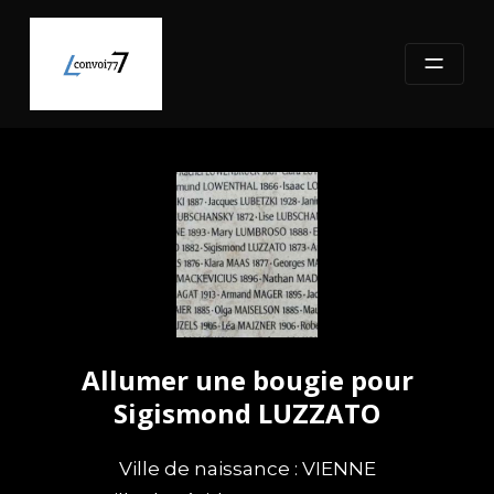
Skip
to
content
Allumer une bougie pour
Sigismond LUZZATO
Ville de naissance : VIENNE