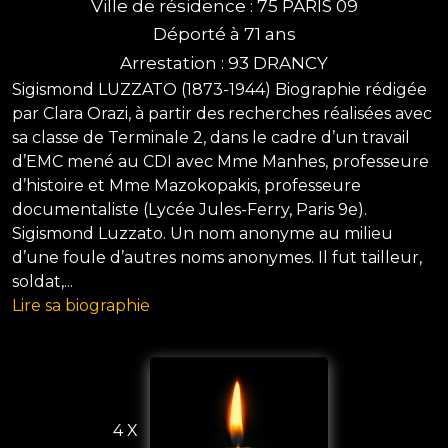
Ville de résidence : 75 PARIS 09
Déporté à 71 ans
Arrestation : 93 DRANCY
Sigismond LUZZATO (1873-1944) Biographie rédigée
par Clara Orazi, à partir des recherches réalisées avec
sa classe de Terminale 2, dans le cadre d’un travail
d’EMC mené au CDI avec Mme Manhes, professeure
d’histoire et Mme Mazokopakis, professeure
documentaliste (Lycée Jules-Ferry, Paris 9e).
Sigismond Luzzato. Un nom anonyme au milieu
d’une foule d’autres noms anonymes. Il fut tailleur,
soldat,...
Lire sa biographie
4 X