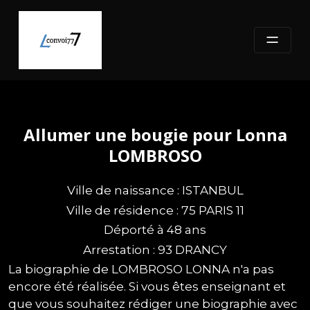
Skip
to
content
Allumer une bougie pour Lonna
LOMBROSO
Ville de naissance : ISTANBUL
Ville de résidence : 75 PARIS 11
Déporté à 48 ans
Arrestation : 93 DRANCY
La biographie de LOMBROSO LONNA n'a pas
encore été réalisée. Si vous êtes enseignant et
que vous souhaitez rédiger une biographie avec