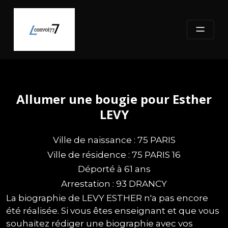
Skip
to
content
Allumer une bougie pour Esther
LEVY
Ville de naissance : 75 PARIS
Ville de résidence : 75 PARIS 16
Déporté à 61 ans
Arrestation : 93 DRANCY
La biographie de LEVY ESTHER n'a pas encore
été réalisée. Si vous êtes enseignant et que vous
souhaitez rédiger une biographie avec vos