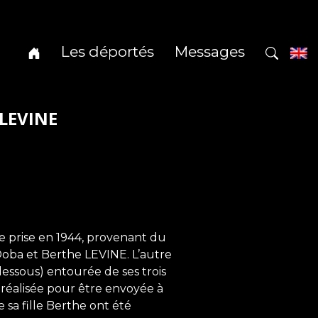
Les déportés
Messages
 LEVINE
e prise en 1944, provenant du
Doba et Berthe LEVINE. L’autre
dessous) entourée de ses trois
 réalisée pour être envoyée à
e sa fille Berthe ont été