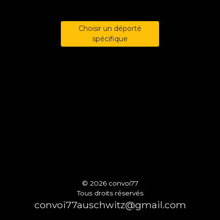
Choisir un déporté
spécifique
© 2026 convoi77
Tous droits réservés
convoi77auschwitz@gmail.com