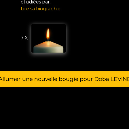
étudiées par...
Lire sa biographie
7 X
Allumer une nouvelle bougie pour Doba LEVIN