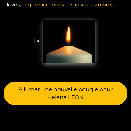
élèves,
cliquez ici pour vous inscrire au projet.
1 X
Allumer une nouvelle bougie pour
Helene LEON