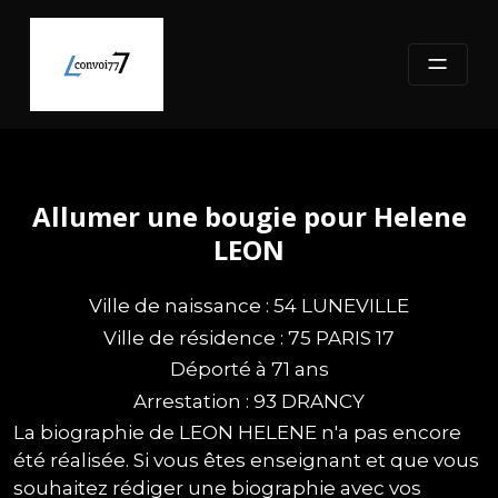
Skip
to
content
Allumer une bougie pour Helene
LEON
Ville de naissance : 54 LUNEVILLE
Ville de résidence : 75 PARIS 17
Déporté à 71 ans
Arrestation : 93 DRANCY
La biographie de LEON HELENE n'a pas encore
été réalisée. Si vous êtes enseignant et que vous
souhaitez rédiger une biographie avec vos