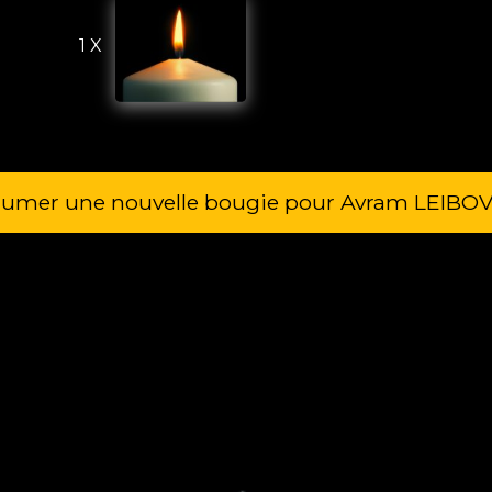
1 X
lumer une nouvelle bougie pour Avram LEIBOV