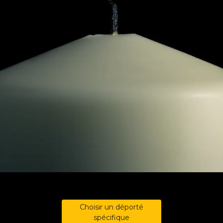
Choisir un déporté
spécifique