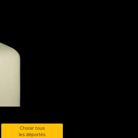
Choisir tous
les déportés