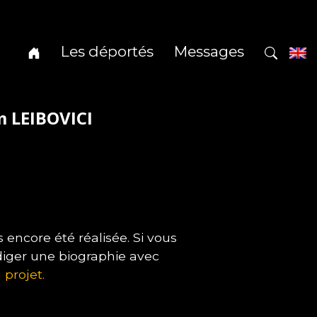
Les déportés
Messages
m LEIBOVICI
encore été réalisée. Si vous
diger une biographie avec
 projet.