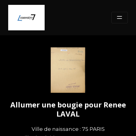
Skip
to
content
Allumer une bougie pour Renee
LAVAL
Ville de naissance : 75 PARIS