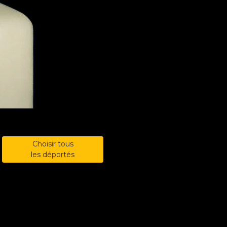
Choisir tous
les déportés