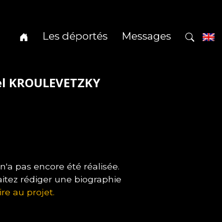
Les déportés
Messages
hel KROULEVETZKY
a pas encore été réalisée.
itez rédiger une biographie
ire au projet.