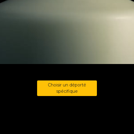
Choisir un déporté
spécifique