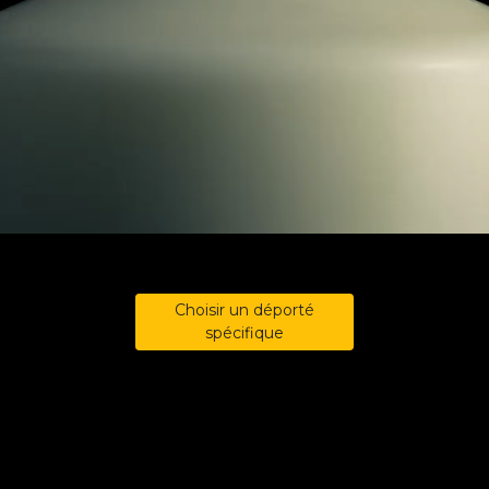
Choisir un déporté
spécifique