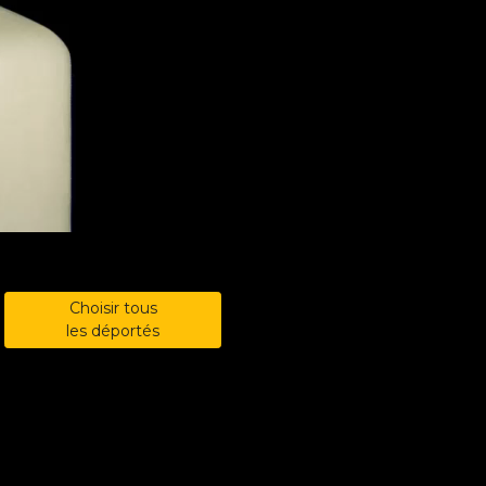
Choisir tous
les déportés