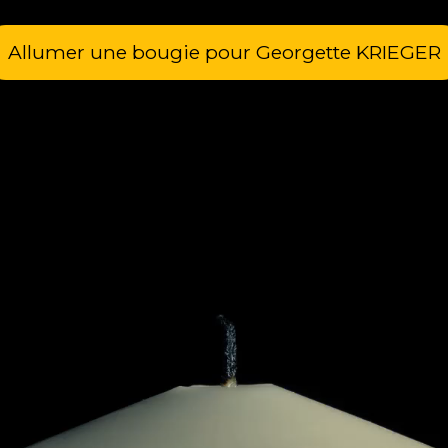
Allumer une bougie pour Georgette KRIEGER