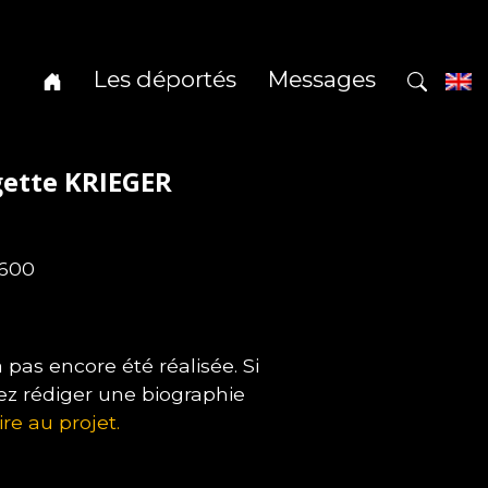
Les déportés
Messages
gette KRIEGER
6600
as encore été réalisée. Si
ez rédiger une biographie
ire au projet.