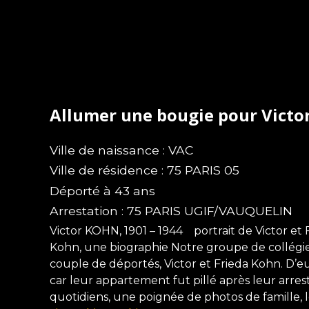
Allumer une bougie pour Vict
Ville de naissance : VAC
Ville de résidence : 75 PARIS 05
Déporté à 43 ans
Arrestation : 75 PARIS UGIF/VAUQUELIN
Victor KOHN, 1901 – 1944 portrait de Victor et
Kohn, une biographie Notre groupe de collég
couple de déportés, Victor et Frieda Kohn. D’eu
car leur appartement fut pillé après leur arres
quotidiens, une poignée de photos de famille, le