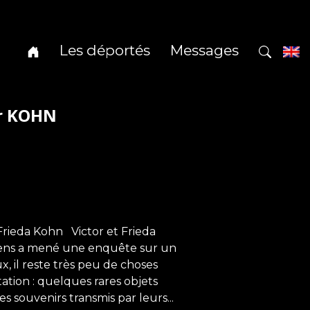
Les déportés
Messages
or KOHN
 Frieda Kohn Victor et Frieda
iens a mené une enquête sur un
x, il reste très peu de choses
tation : quelques rares objets
s souvenirs transmis par leurs...