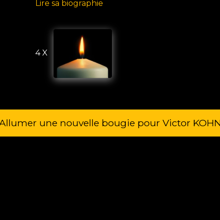
Lire sa biographie
4 X
Allumer une nouvelle bougie pour Victor KOH