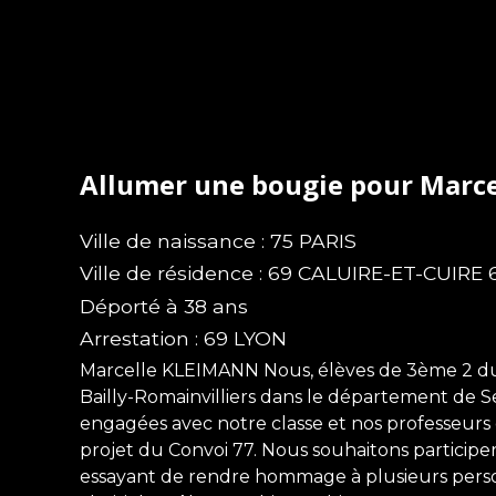
Allumer une bougie pour Marc
Ville de naissance : 75 PARIS
Ville de résidence : 69 CALUIRE-ET-CUIRE
Déporté à 38 ans
Arrestation : 69 LYON
Marcelle KLEIMANN Nous, élèves de 3ème 2 du C
Bailly-Romainvilliers dans le département de
engagées avec notre classe et nos professeurs de
projet du Convoi 77. Nous souhaitons particip
essayant de rendre hommage à plusieurs perso