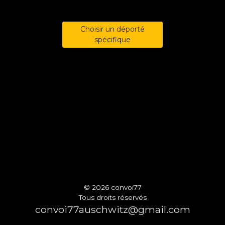
Choisir un déporté
spécifique
© 2026 convoi77
Tous droits réservés
convoi77auschwitz@gmail.com