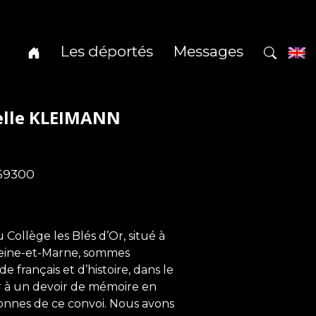
Les déportés
Messages
elle KLEIMANN
 69300
ollège les Blés d’Or, situé à
 Seine-et-Marne, sommes
 français et d’histoire, dans le
er à un devoir de mémoire en
nnes de ce convoi. Nous avons