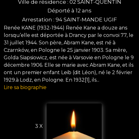
Ville de résidence : 02 SAINT-QUENTIN
Déporté à 12 ans
Arrestation : 94 SAINT-MANDE UGIF
Renée KANE (1932-1944) Renée Kane a douze ans
lorsqu’elle est déportée à Drancy par le convoi 77, le
31 juillet 1944. Son père, Abram Kane, est né à
Czarnków, en Pologne le 25 janvier 1903. Sa mère,
Golda Siapsiowicz, est née à Varsovie en Pologne le 9
décembre 1906. Elle se marie avec Abram Kane, et ils
ont un premier enfant Leib (dit Léon), né le 2 février
1929.à Lodz, en Pologne. En 1932[1], ils...
Lire sa biographie
3 X