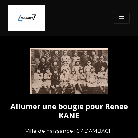
Skip
to
content
Allumer une bougie pour Renee
KANE
Ville de naissance : 67 DAMBACH