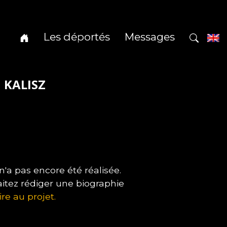
Les déportés
Messages
l KALISZ
a pas encore été réalisée.
itez rédiger une biographie
ire au projet.