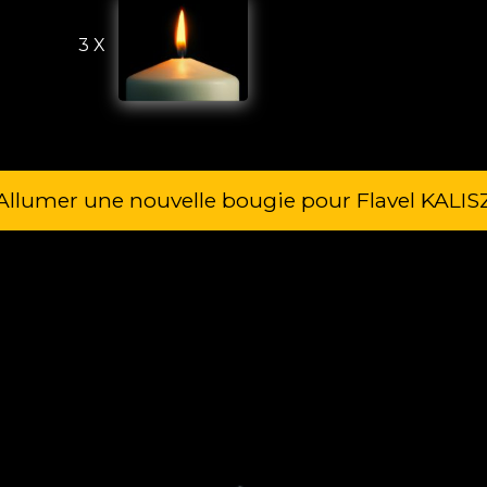
3 X
Allumer une nouvelle bougie pour Flavel KALIS