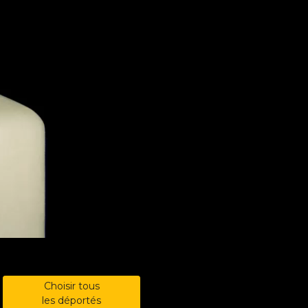
Choisir tous
les déportés