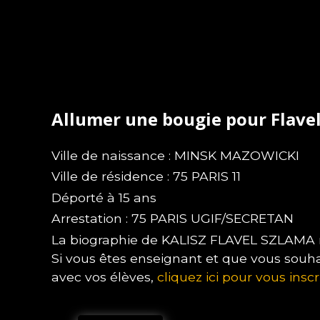
Allumer une bougie pour Flave
Ville de naissance : MINSK MAZOWICKI
Ville de résidence : 75 PARIS 11
Déporté à 15 ans
Arrestation : 75 PARIS UGIF/SECRETAN
La biographie de KALISZ FLAVEL SZLAMA n'
Si vous êtes enseignant et que vous souha
avec vos élèves,
cliquez ici pour vous inscr