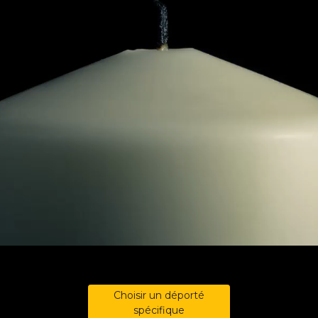
Choisir un déporté
spécifique