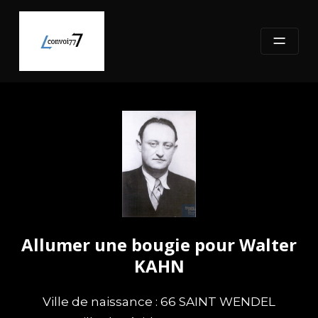
Skip
to
content
Allumer une bougie pour Walter
KAHN
Ville de naissance : 66 SAINT WENDEL