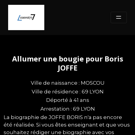
Skip
to
content
Allumer une bougie pour Boris
JOFFE
Ville de naissance : MOSCOU
Ville de résidence : 69 LYON
Déporté à 41 ans
Arrestation : 69 LYON
La biographie de JOFFE BORIS n'a pas encore
été réalisée. Si vous êtes enseignant et que vous
souhaitez rédiger une biographie avec vos