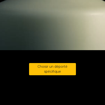
Choisir un déporté
spécifique