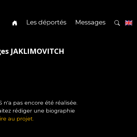
Les déportés
Messages
ges JAKLIMOVITCH
'a pas encore été réalisée.
itez rédiger une biographie
ire au projet.