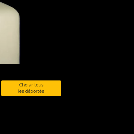
Choisir tous
les déportés