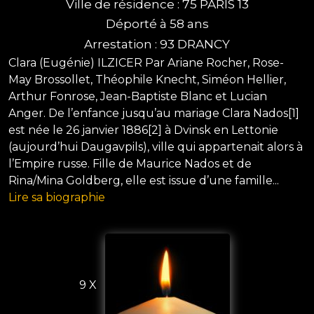
Ville de résidence : 75 PARIS 13
Déporté à 58 ans
Arrestation : 93 DRANCY
Clara (Eugénie) ILZICER Par Ariane Rocher, Rose-
May Brossollet, Théophile Knecht, Siméon Hellier,
Arthur Fonrose, Jean-Baptiste Blanc et Lucian
Anger. De l’enfance jusqu’au mariage Clara Nados[1]
est née le 26 janvier 1886[2] à Dvinsk en Lettonie
(aujourd’hui Daugavpils), ville qui appartenait alors à
l’Empire russe. Fille de Maurice Nados et de
Rina/Mina Goldberg, elle est issue d’une famille...
Lire sa biographie
9 X