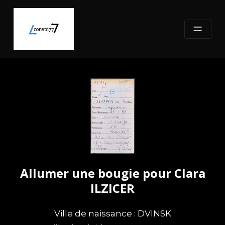
Skip
to
content
Allumer une bougie pour Clara
ILZICER
Ville de naissance : DVINSK