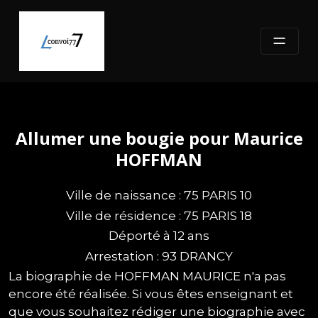
Skip
to
content
Allumer une bougie pour Maurice
HOFFMAN
Ville de naissance : 75 PARIS 10
Ville de résidence : 75 PARIS 18
Déporté à 12 ans
Arrestation : 93 DRANCY
La biographie de HOFFMAN MAURICE n'a pas
encore été réalisée. Si vous êtes enseignant et
que vous souhaitez rédiger une biographie avec