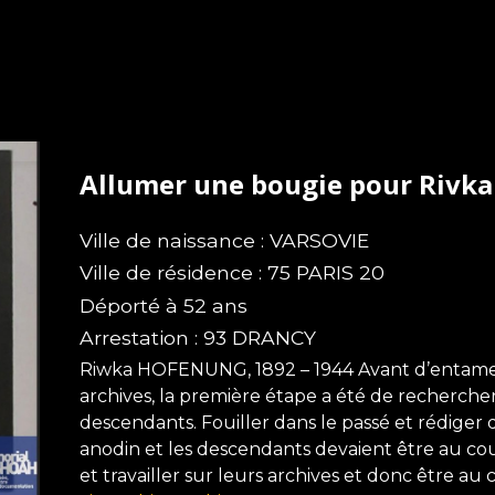
Allumer une bougie pour Riv
Ville de naissance : VARSOVIE
Ville de résidence : 75 PARIS 20
Déporté à 52 ans
Arrestation : 93 DRANCY
Riwka HOFENUNG, 1892 – 1944 Avant d’entamer 
archives, la première étape a été de rechercher
descendants. Fouiller dans le passé et rédiger 
anodin et les descendants devaient être au cour
et travailler sur leurs archives et donc être au 