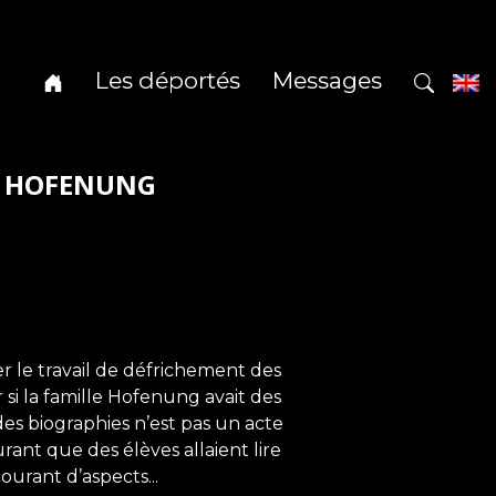
Les déportés
Messages
ka HOFENUNG
le travail de défrichement des
 si la famille Hofenung avait des
des biographies n’est pas un acte
ant que des élèves allaient lire
courant d’aspects...