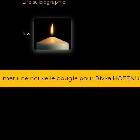
Lire sa biographie
4 X
lumer une nouvelle bougie pour Rivka HOFEN