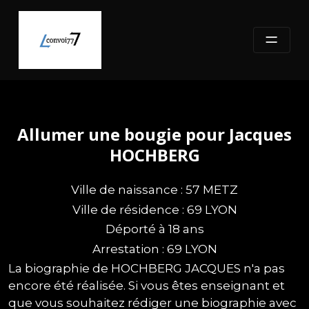
Skip
to
content
Allumer une bougie pour Jacques
HOCHBERG
Ville de naissance : 57 METZ
Ville de résidence : 69 LYON
Déporté à 18 ans
Arrestation : 69 LYON
La biographie de HOCHBERG JACQUES n'a pas
encore été réalisée. Si vous êtes enseignant et
que vous souhaitez rédiger une biographie avec