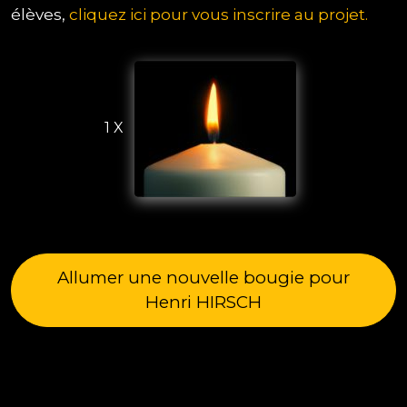
élèves,
cliquez ici pour vous inscrire au projet.
1 X
Allumer une nouvelle bougie pour
Henri HIRSCH