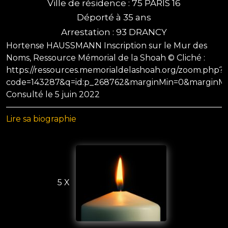
Ville de résidence : 75 PARIS 16
Déporté à 35 ans
Arrestation : 93 DRANCY
Hortense HAUSSMANN Inscription sur le Mur des
Noms, Ressource Mémorial de la Shoah © Cliché :
https://ressources.memorialdelashoah.org/zoom.php?
code=143287&q=id:p_268762&marginMin=0&marginM
Consulté le 5 juin 2022
—————————————————————————————
Lire sa biographie
5 X