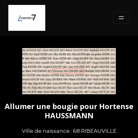
Skip
to
content
Allumer une bougie pour Hortense
HAUSSMANN
Ville de naissance : 68 RIBEAUVILLE