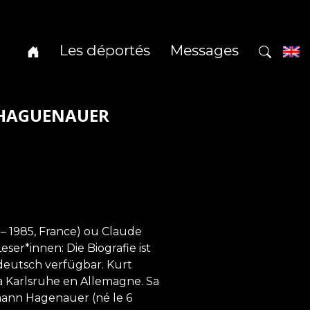
Les déportés
Messages
t HAGUENAUER
 1985, France) ou Claude
r*innen: Die Biografie ist
deutsch verfügbar. Kurt
à Karlsruhe en Allemagne. Sa
Hermann Hagenauer (né le 6