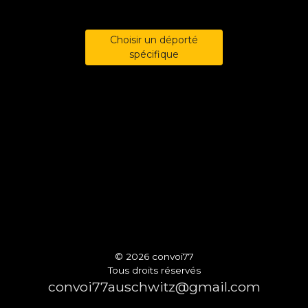
Choisir un déporté
spécifique
© 2026 convoi77
Tous droits réservés
convoi77auschwitz@gmail.com