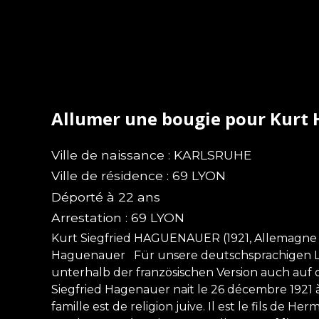
Allumer une bougie pour Kur
Ville de naissance : KARLSRUHE
Ville de résidence : 69 LYON
Déporté à 22 ans
Arrestation : 69 LYON
Kurt Siegfried HAGUENAUER (1921, Allemagne –
Haguenauer Für unsere deutschsprachigen Lese
unterhalb der französischen Version auch auf 
Siegfried Hagenauer nait le 26 décembre 1921 
famille est de religion juive. Il est le fils de 