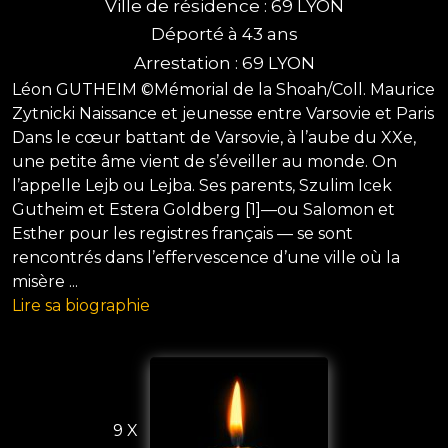
Ville de résidence : 69 LYON
Déporté à 43 ans
Arrestation : 69 LYON
Léon GUTHEIM ©Mémorial de la Shoah/Coll. Maurice
Zytnicki Naissance et jeunesse entre Varsovie et Paris
Dans le cœur battant de Varsovie, à l’aube du XXe,
une petite âme vient de s’éveiller au monde. On
l’appelle Lejb ou Lejba. Ses parents, Szulim Icek
Gutheim et Estera Goldberg [1]—ou Salomon et
Esther pour les registres français — se sont
rencontrés dans l’effervescence d’une ville où la
misère ...
Lire sa biographie
9 X