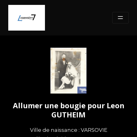
Skip
to
content
Allumer une bougie pour Leon
GUTHEIM
Ville de naissance : VARSOVIE