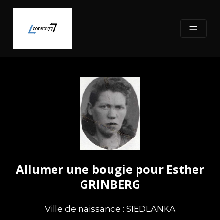
Skip
to
content
Allumer une bougie pour Esther
GRINBERG
Ville de naissance : SIEDLANKA