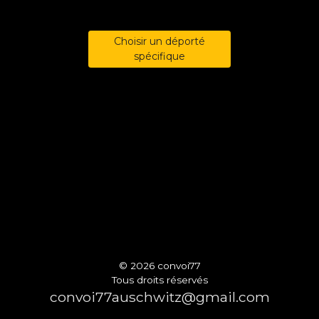
Choisir un déporté
spécifique
© 2026 convoi77
Tous droits réservés
convoi77auschwitz@gmail.com