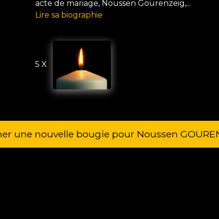
acte de mariage, Noussen Gourenzeig,...
Lire sa biographie
5 X
mer une nouvelle bougie pour Noussen GOURE