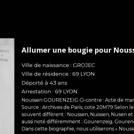
Allumer une bougie pour Nou
Ville de naissance : GROJEC
Ville de résidence : 69 LYON
Déporté à 43 ans
Arrestation : 69 LYON
Noussen GOURENZEIG Ci-contre : Acte de mari
Source : Archives de Paris, cote 20M79 Selon l
souvent différent : Noussen, Nuissen, Nusen e
aussi noté différemment : Gourenzeig, Gouren
Dans cette biographie, nous utiliserons « Nous