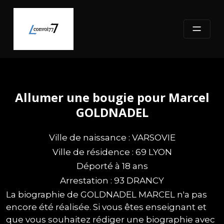
Skip
to
content
Allumer une bougie pour Marcel
GOLDNADEL
Ville de naissance : VARSOVIE
Ville de résidence : 69 LYON
Déporté à 18 ans
Arrestation : 93 DRANCY
La biographie de GOLDNADEL MARCEL n'a pas
encore été réalisée. Si vous êtes enseignant et
que vous souhaitez rédiger une biographie avec